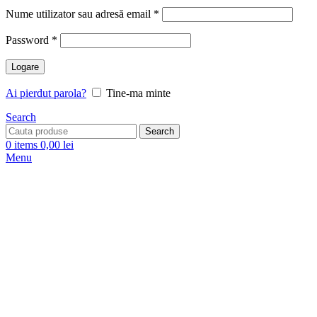
Nume utilizator sau adresă email
*
Password
*
Logare
Ai pierdut parola?
Tine-ma minte
Search
Search
0
items
0,00
lei
Menu