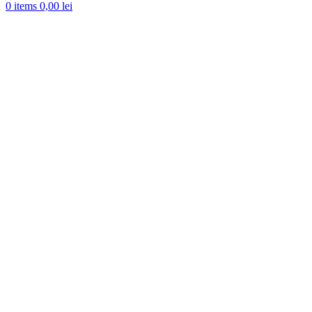
0
items
0,00
lei