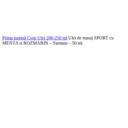
Click to enlarge
Prima pagină
Corp
Ulei
200-250 ml
Ulei de masaj SPORT cu
MENTA si ROZMARIN – Yamuna – 50 ml