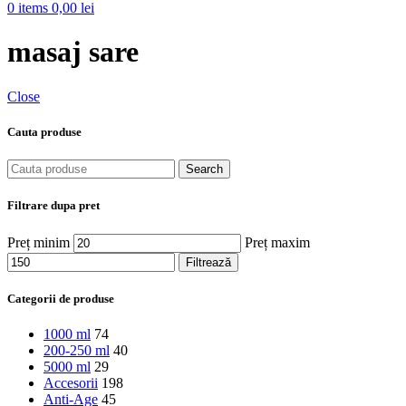
0
items
0,00
lei
masaj sare
Close
Cauta produse
Search
Filtrare dupa pret
Preț minim
Preț maxim
Filtrează
Categorii de produse
1000 ml
74
200-250 ml
40
5000 ml
29
Accesorii
198
Anti-Age
45