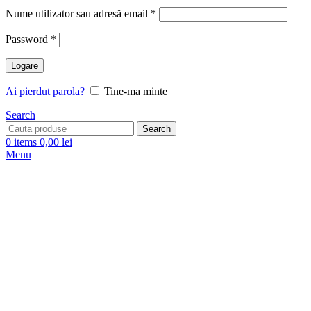
Nume utilizator sau adresă email
*
Password
*
Logare
Ai pierdut parola?
Tine-ma minte
Search
Search
0
items
0,00
lei
Menu