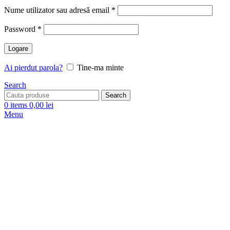
Nume utilizator sau adresă email
*
Password
*
Logare
Ai pierdut parola?
Tine-ma minte
Search
Search
0
items
0,00
lei
Menu