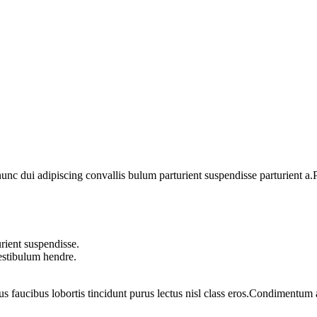
 dui adipiscing convallis bulum parturient suspendisse parturient a.Pa
rient suspendisse.
vestibulum hendre.
us faucibus lobortis tincidunt purus lectus nisl class eros.Condimentum