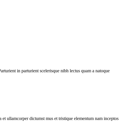
rturient in parturient scelerisque nibh lectus quam a natoque
 a et ullamcorper dictumst mus et tristique elementum nam inceptos