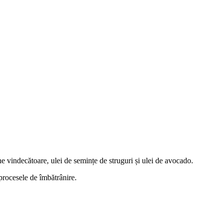
e vindecătoare, ulei de semințe de struguri și ulei de avocado.
 procesele de îmbătrânire.