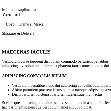
Informații suplimentare
Greutate
1 kg
Corp
Creme și Mască
Shipping & Delivery
MAECENAS IACULIS
Vestibulum curae torquent diam diam commodo parturient penatibus nunc
adipiscing a vestibulum hendrerit et pharetra fames nunc natoque dui.
ADIPISCING CONVALLIS BULUM
Vestibulum penatibus nunc dui adipiscing convallis bulum partu
Abitur parturient praesent lectus quam a natoque adipiscing a 
Diam parturient dictumst parturient scelerisque nibh lectus.
Scelerisque adipiscing bibendum sem vestibulum et in a a a purus lect
hac parturient scelerisque vestibulum amet elit ut volutpat.