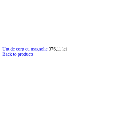
Unt de corp cu magnolie
376,11
lei
Back to products