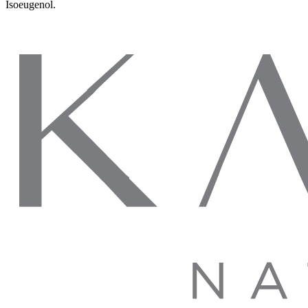
Isoeugenol.