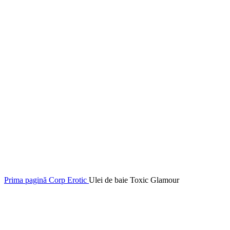
Click to enlarge
Prima pagină
Corp
Erotic
Ulei de baie Toxic Glamour