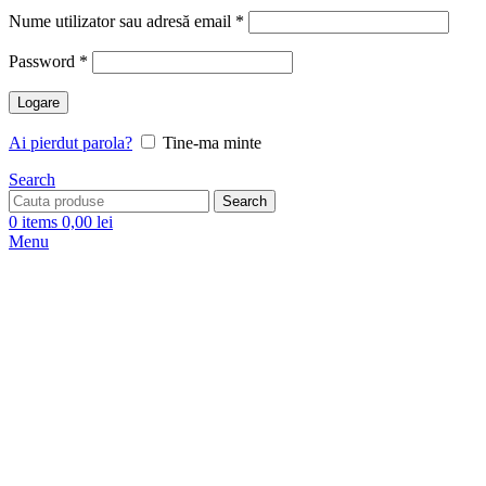
Nume utilizator sau adresă email
*
Password
*
Logare
Ai pierdut parola?
Tine-ma minte
Search
Search
0
items
0,00
lei
Menu