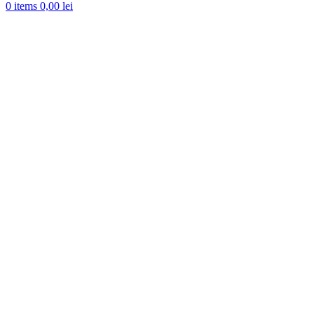
0
items
0,00
lei
-27%