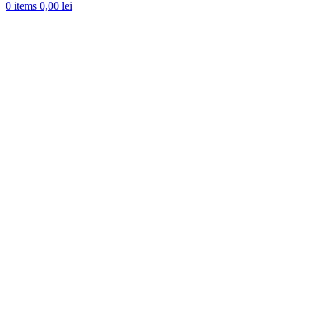
0
items
0,00
lei