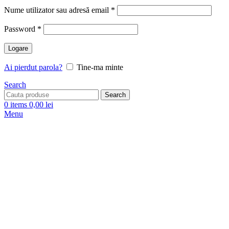
Nume utilizator sau adresă email
*
Password
*
Logare
Ai pierdut parola?
Tine-ma minte
Search
Search
0
items
0,00
lei
Menu