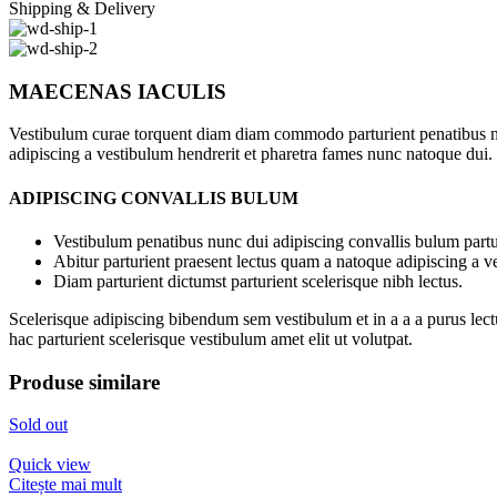
Shipping & Delivery
MAECENAS IACULIS
Vestibulum curae torquent diam diam commodo parturient penatibus nunc
adipiscing a vestibulum hendrerit et pharetra fames nunc natoque dui.
ADIPISCING CONVALLIS BULUM
Vestibulum penatibus nunc dui adipiscing convallis bulum partu
Abitur parturient praesent lectus quam a natoque adipiscing a 
Diam parturient dictumst parturient scelerisque nibh lectus.
Scelerisque adipiscing bibendum sem vestibulum et in a a a purus lect
hac parturient scelerisque vestibulum amet elit ut volutpat.
Produse similare
Sold out
Quick view
Citește mai mult