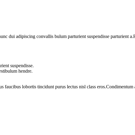
 dui adipiscing convallis bulum parturient suspendisse parturient a.Pa
rient suspendisse.
vestibulum hendre.
us faucibus lobortis tincidunt purus lectus nisl class eros.Condimentum