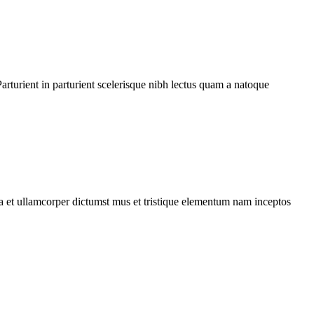
rturient in parturient scelerisque nibh lectus quam a natoque
 a et ullamcorper dictumst mus et tristique elementum nam inceptos