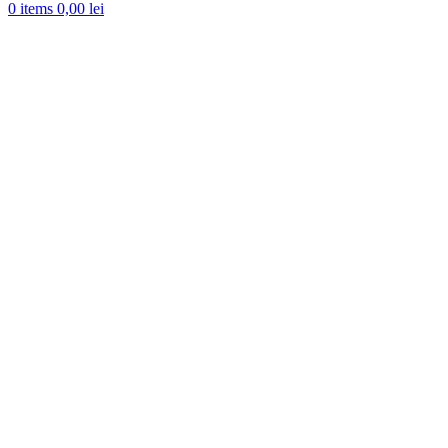
0
items
0,00
lei