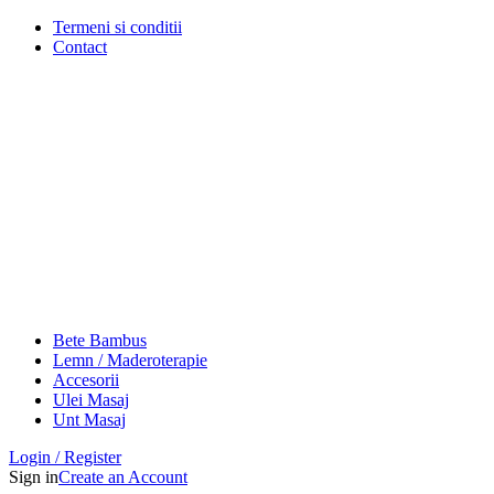
Termeni si conditii
Contact
Bete Bambus
Lemn / Maderoterapie
Accesorii
Ulei Masaj
Unt Masaj
Login / Register
Sign in
Create an Account