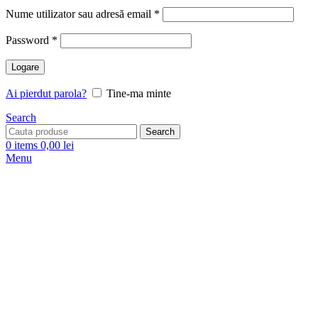
Nume utilizator sau adresă email
*
Password
*
Logare
Ai pierdut parola?
Tine-ma minte
Search
Search
0
items
0,00
lei
Menu