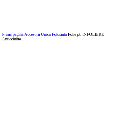
Click to enlarge
Prima pagină
Accesorii
Unica Folosinta
Folie pt. INFOLIERE
Anticelulita