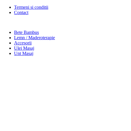
Termeni si conditii
Contact
Bete Bambus
Lemn / Maderoterapie
Accesorii
Ulei Masaj
Unt Masaj