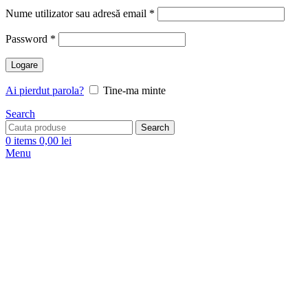
Nume utilizator sau adresă email
*
Password
*
Logare
Ai pierdut parola?
Tine-ma minte
Search
Search
0
items
0,00
lei
Menu